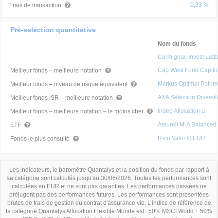
0,33 %
Frais de transaction
Pré-selection quantitative
Nom du fonds
Carmignac Invest Lati
Cap West Fund Cap In
Meilleur fonds – meilleure notation
Markus Optimal Patrim
Meilleur fonds – niveau de risque équivalent
AXA Sélection Diversif
Meilleur fonds ISR – meilleure notation
Indep Allocation U
Meilleur fonds – meilleure notation – le moins cher
Amundi M-A Balanced 
ETF
R-co Valor C EUR
Fonds le plus consulté
Les indicateurs, le baromètre Quantalys et la position du fonds par rapport à
sa catégorie sont calculés jusqu'au 30/06/2026. Toutes les performances sont
calculées en EUR et ne sont pas garanties. Les performances passées ne
préjugent pas des performances futures. Les performances sont présentées
brutes de frais de gestion du contrat d'assurance vie. L’indice de référence de
la catégorie Quantalys Allocation Flexible Monde est : 50% MSCI World + 50%