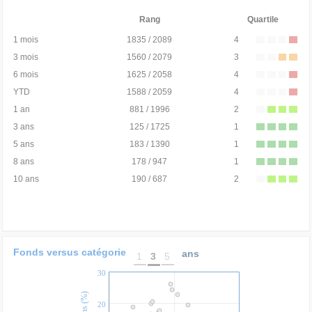
Rang
Quartile
1 mois
1835 / 2089
4
3 mois
1560 / 2079
3
6 mois
1625 / 2058
4
YTD
1588 / 2059
4
1 an
881 / 1996
2
3 ans
125 / 1725
1
5 ans
183 / 1390
1
8 ans
178 / 947
1
10 ans
190 / 687
2
Fonds versus catégorie
ans
1
3
5
30
20