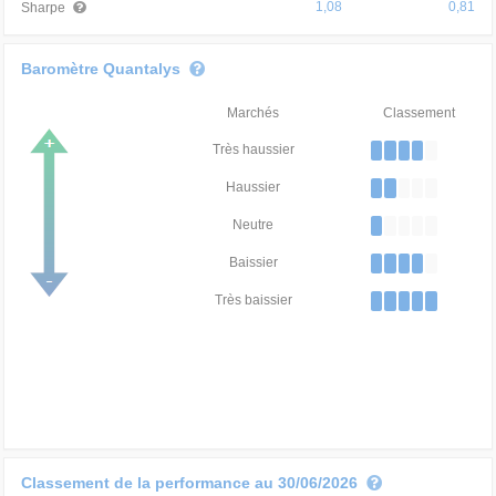
1,08
0,81
Sharpe
Baromètre Quantalys
Marchés
Classement
Très haussier
Haussier
Neutre
Baissier
Très baissier
Classement de la performance au 30/06/2026