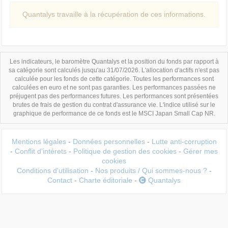
Quantalys travaille à la récupération de ces informations.
Les indicateurs, le baromètre Quantalys et la position du fonds par rapport à
sa catégorie sont calculés jusqu'au 31/07/2026. L'allocation d'actifs n'est pas
calculée pour les fonds de cette catégorie. Toutes les performances sont
calculées en euro et ne sont pas garanties. Les performances passées ne
préjugent pas des performances futures. Les performances sont présentées
brutes de frais de gestion du contrat d'assurance vie. L'indice utilisé sur le
graphique de performance de ce fonds est le MSCI Japan Small Cap NR.
Mentions légales
-
Données personnelles
-
Lutte anti-corruption
-
Conflit d'intérets
-
Politique de gestion des cookies
-
Gérer mes
cookies
Conditions d'utilisation
-
Nos produits / Qui sommes-nous ?
-
Contact
-
Charte éditoriale
-
Quantalys