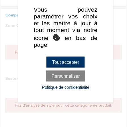
Vous pouvez
Composition glissante 3 ans
paramétrer vos choix
et les mettre à jour à
Zone Géographique
tout moment via notre
icone
en bas de
page
Pas d'analyse de style pour cette catégorie de produit.
Tout accepter
Personnaliser
Sectorielle
Politique de confidentialité
Pas d'analyse de style pour cette catégorie de produit.