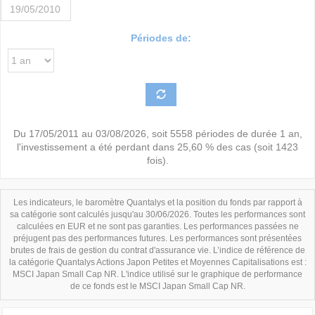
Périodes de:
Du
17/05/2011
au
03/08/2026
, soit
5558
périodes de durée
1 an
,
l'investissement a été perdant dans
25,60 %
des cas (soit
1423
fois).
Les indicateurs, le baromètre Quantalys et la position du fonds par rapport à
sa catégorie sont calculés jusqu'au 30/06/2026. Toutes les performances sont
calculées en EUR et ne sont pas garanties. Les performances passées ne
préjugent pas des performances futures. Les performances sont présentées
brutes de frais de gestion du contrat d'assurance vie. L’indice de référence de
la catégorie Quantalys Actions Japon Petites et Moyennes Capitalisations est :
MSCI Japan Small Cap NR. L'indice utilisé sur le graphique de performance
de ce fonds est le MSCI Japan Small Cap NR.