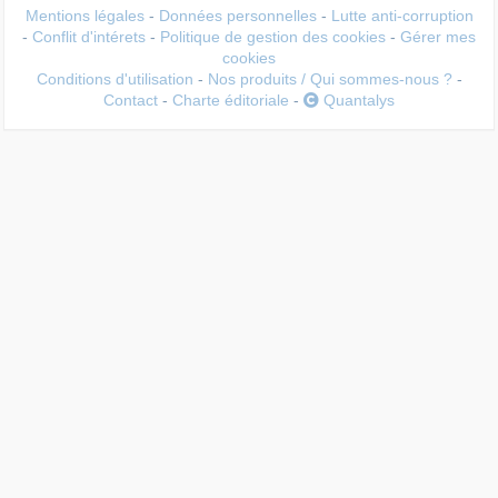
Mentions légales
-
Données personnelles
-
Lutte anti-corruption
-
Conflit d'intérets
-
Politique de gestion des cookies
-
Gérer mes
cookies
Conditions d'utilisation
-
Nos produits / Qui sommes-nous ?
-
Contact
-
Charte éditoriale
-
Quantalys