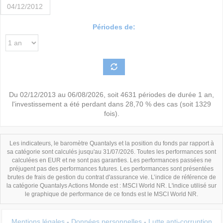
Périodes de:
Du
02/12/2013
au
06/08/2026
, soit
4631
périodes de durée
1 an
,
l'investissement a été perdant dans
28,70 %
des cas (soit
1329
fois).
Les indicateurs, le baromètre Quantalys et la position du fonds par rapport à
sa catégorie sont calculés jusqu'au 31/07/2026. Toutes les performances sont
calculées en EUR et ne sont pas garanties. Les performances passées ne
préjugent pas des performances futures. Les performances sont présentées
brutes de frais de gestion du contrat d'assurance vie. L’indice de référence de
la catégorie Quantalys Actions Monde est : MSCI World NR. L'indice utilisé sur
le graphique de performance de ce fonds est le MSCI World NR.
Mentions légales
-
Données personnelles
-
Lutte anti-corruption