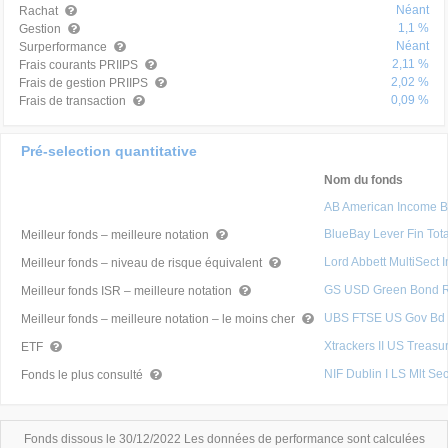
Néant
Rachat
1,1 %
Gestion
Néant
Surperformance
2,11 %
Frais courants PRIIPS
2,02 %
Frais de gestion PRIIPS
0,09 %
Frais de transaction
Pré-selection quantitative
Nom du fonds
AB American Income 
BlueBay Lever Fin Tot
Meilleur fonds – meilleure notation
Lord Abbett MultiSect
Meilleur fonds – niveau de risque équivalent
GS USD Green Bond 
Meilleur fonds ISR – meilleure notation
UBS FTSE US Gov Bd I
Meilleur fonds – meilleure notation – le moins cher
Xtrackers II US Treas
ETF
NIF Dublin I LS Mlt Se
Fonds le plus consulté
Fonds dissous le 30/12/2022 Les données de performance sont calculées