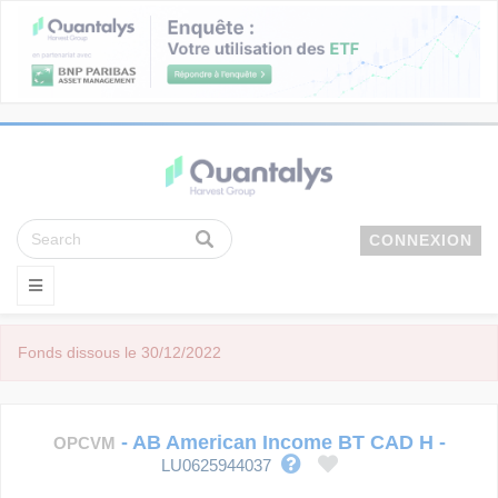
CONNEXION
Fonds dissous le 30/12/2022
-
AB American Income BT CAD H
-
OPCVM
LU0625944037