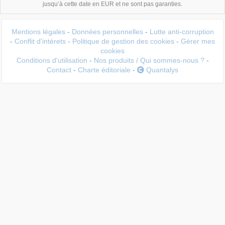
jusqu’à cette date en EUR et ne sont pas garanties.
Mentions légales
-
Données personnelles
-
Lutte anti-corruption
-
Conflit d'intérets
-
Politique de gestion des cookies
-
Gérer mes
cookies
Conditions d'utilisation
-
Nos produits / Qui sommes-nous ?
-
Contact
-
Charte éditoriale
-
Quantalys