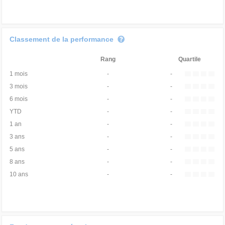
Classement de la performance
Rang
Quartile
1 mois
-
-
3 mois
-
-
6 mois
-
-
YTD
-
-
1 an
-
-
3 ans
-
-
5 ans
-
-
8 ans
-
-
10 ans
-
-