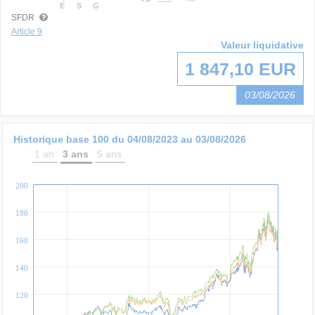
E
S
G
SFDR
Article 9
Valeur liquidative
1 847,10 EUR
03/08/2026
Historique base 100 du
04/08/2023
au
03/08/2026
1 an
3 ans
5 ans
200
180
160
140
120