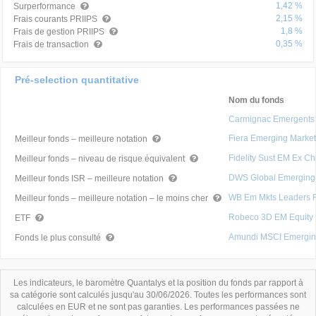
1,42 %
Surperformance
2,15 %
Frais courants PRIIPS
1,8 %
Frais de gestion PRIIPS
0,35 %
Frais de transaction
Pré-selection quantitative
Nom du fonds
Carmignac Emergents
Fiera Emerging Marke
Meilleur fonds – meilleure notation
Fidelity Sust EM Ex 
Meilleur fonds – niveau de risque équivalent
DWS Global Emerging
Meilleur fonds ISR – meilleure notation
WB Em Mkts Leaders 
Meilleur fonds – meilleure notation – le moins cher
Robeco 3D EM Equity
ETF
Amundi MSCI Emergin
Fonds le plus consulté
Les indicateurs, le baromètre Quantalys et la position du fonds par rapport à
sa catégorie sont calculés jusqu'au 30/06/2026. Toutes les performances sont
calculées en EUR et ne sont pas garanties. Les performances passées ne