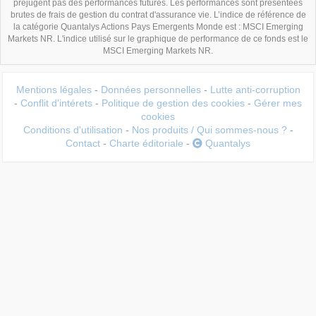
préjugent pas des performances futures. Les performances sont présentées
brutes de frais de gestion du contrat d'assurance vie. L’indice de référence de
la catégorie Quantalys Actions Pays Emergents Monde est : MSCI Emerging
Markets NR. L'indice utilisé sur le graphique de performance de ce fonds est le
MSCI Emerging Markets NR.
Mentions légales
-
Données personnelles
-
Lutte anti-corruption
-
Conflit d'intérets
-
Politique de gestion des cookies
-
Gérer mes
cookies
Conditions d'utilisation
-
Nos produits / Qui sommes-nous ?
-
Contact
-
Charte éditoriale
-
Quantalys