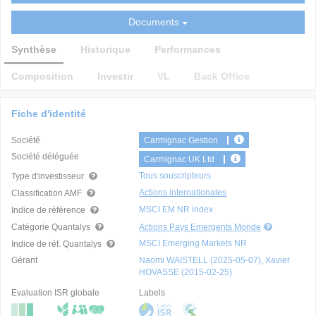
Documents
Synthèse
Historique
Performances
Composition
Investir
VL
Back Office
Fiche d'identité
Société
Carmignac Gestion
Société déléguée
Carmignac UK Ltd
Tous souscripteurs
Type d'investisseur
Actions internationales
Classification AMF
MSCI EM NR index
Indice de référence
Catégorie Quantalys
Actions Pays Emergents Monde
MSCI Emerging Markets NR
Indice de réf. Quantalys
Gérant
Naomi WAISTELL (2025-05-07), Xavier
HOVASSE (2015-02-25)
Evaluation ISR globale
Labels