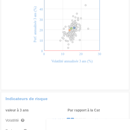
Perf. annualisée 3 ans (%)
40
30
20
10
0
0
10
20
30
Volatilité annualisée 3 ans (%)
Indicateurs de risque
valeur à 3 ans
Par rapport à la Cat
16,40 %
Mauvais
Volatilité